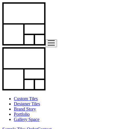
Custom Tiles
Designer Tiles
Brand Story
Portfolio
Gallery Space