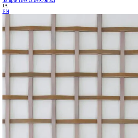
Sample Tiles Order
Contact
JA
EN