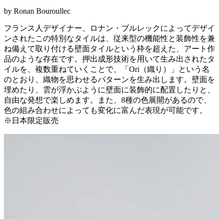
by Ronan Bouroullec
フランス人デザイナー、ロナン・ブルレックによってデザイ
ンされたこの特別なタイルは、従来型の機能性と装飾性を兼
ね備えて取り付ける壁面タイルという枠を超えた、アート作
品のような存在です。押出成形技術を用いて生み出されたタ
イルを、複数重ねていくことで、「Ori（織り）」という名
のとおり、織物を思わせるパターンを生み出します。壁面を
埋めたり、雲が浮かぶように壁面に装飾的に配置したりと、
自由な発想で楽しめます。また、8種の色展開があるので、
色の組み合わせによっても変化に富んだ表現が可能です。
※日本限定販売