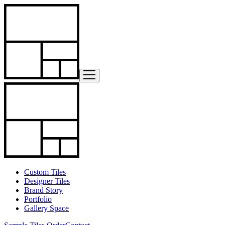
Custom Tiles
Designer Tiles
Brand Story
Portfolio
Gallery Space